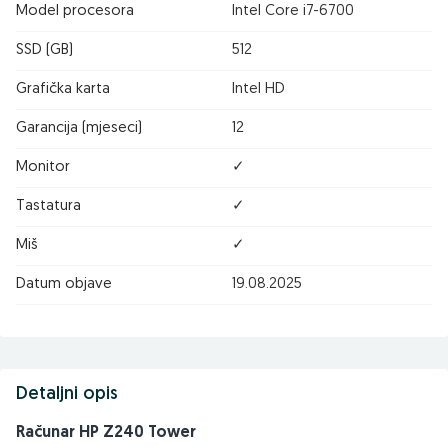
Model procesora
Intel Core i7-6700
SSD (GB)
512
Grafička karta
Intel HD
Garancija (mjeseci)
12
Monitor
✓
Tastatura
✓
Miš
✓
Datum objave
19.08.2025
Detaljni opis
Računar HP Z240 Tower