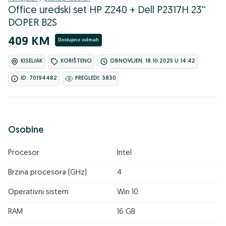
Office uredski set HP Z240 + Dell P2317H 23''
DOPER B2S
409 KM
Dostupno odmah
KISELJAK
KORIŠTENO
OBNOVLJEN: 18.10.2025 U 14:42
ID: 70194482
PREGLEDI: 3830
Osobine
Procesor
Intel
Brzina procesora (GHz)
4
Operativni sistem
Win 10
RAM
16 GB