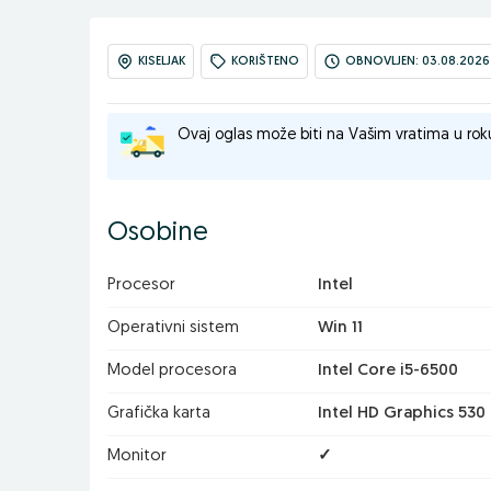
KISELJAK
KORIŠTENO
OBNOVLJEN: 03.08.2026
Ovaj oglas može biti na Vašim vratima u rok
Osobine
Procesor
Intel
Operativni sistem
Win 11
Model procesora
Intel Core i5-6500
Grafička karta
Intel HD Graphics 530
Monitor
✓