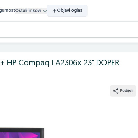
igurnost
Objavi oglas
Ostali linkovi
756 + HP Compaq LA2306x 23" DOPER
Podijeli