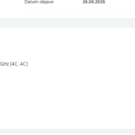
Datum objave
26.06.2026
0GHz (4C, 4C)