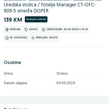
Uredska stolica / fotelja Manager CT-OFC-
809-5 smeđa DOPER
139 KM
Dostupno odmah
KISELJAK
NOVO
OBNOVLJEN: 26.09.2025 U 15:35
ID: 63439132
PREGLEDI: 20470
Osobine
Vrsta
Stolice
Datum objave
04.09.2024