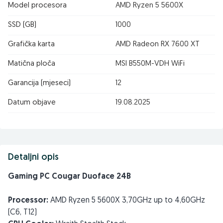
Model procesora
AMD Ryzen 5 5600X
SSD (GB)
1000
Grafička karta
AMD Radeon RX 7600 XT
Matična ploča
MSI B550M-VDH WiFi
Garancija (mjeseci)
12
Datum objave
19.08.2025
Detaljni opis
Gaming PC Cougar Duoface 24B
Processor:
AMD Ryzen 5 5600X 3,70GHz up to 4,60GHz
(C6, T12)