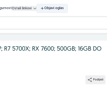
igurnost
Objavi oglas
Ostali linkovi
 R7 5700X; RX 7600; 500GB; 16GB DO
Podijeli