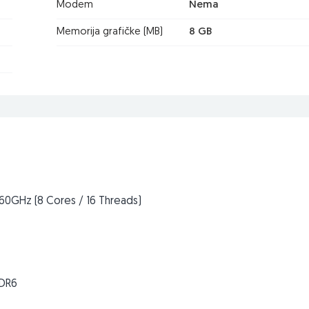
Modem
Nema
Memorija grafičke (MB)
8 GB
0GHz (8 Cores / 16 Threads)
DDR6