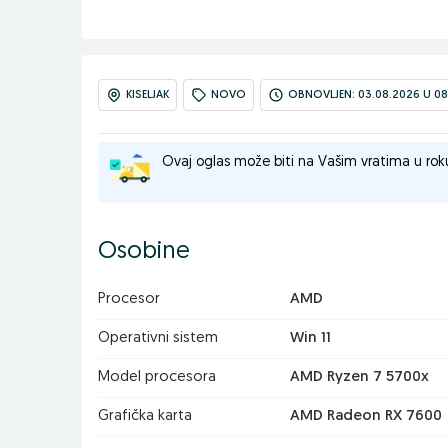
KISELJAK
NOVO
OBNOVLJEN: 03.08.2026 U 08
Ovaj oglas može biti na Vašim vratima u rok
Osobine
Procesor
AMD
Operativni sistem
Win 11
Model procesora
AMD Ryzen 7 5700x
Grafička karta
AMD Radeon RX 7600