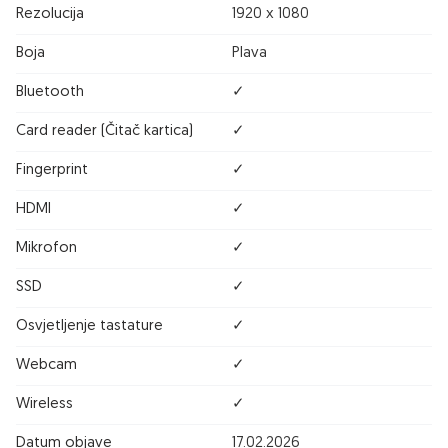
Rezolucija
1920 x 1080
Boja
Plava
Bluetooth
✓
Card reader (Čitač kartica)
✓
Fingerprint
✓
HDMI
✓
Mikrofon
✓
SSD
✓
Osvjetljenje tastature
✓
Webcam
✓
Wireless
✓
Datum objave
17.02.2026