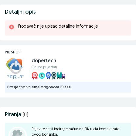
Detaljni opis
Prodavač nije upisao detaljne informacije.
PIK SHOP
dopertech
Online prije dan
Prosječno vrijeme odgovora 19 sati
Pitanja
(0)
Prijavite se ili kreirajte račun na PIK-u da kontaktirate
ovog korisnika.