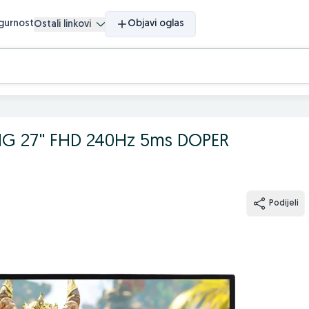
igurnost
Objavi oglas
Ostali linkovi
G 27'' FHD 240Hz 5ms DOPER
Podijeli