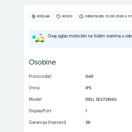
KISELJAK
NOVO
OBNOVLJEN: 03.08.2026 U 11:
Ovaj oglas može biti na Vašim vratima u rok
Osobine
Proizvođač
Dell
Vrsta
IPS
Model
DELL SE2726HG
DisplayPort
1
Garancija (mjeseci)
36