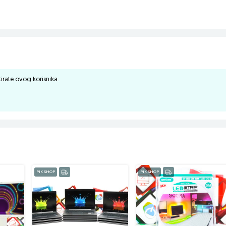
ktirate ovog korisnika.
PIK SHOP
PIK SHOP