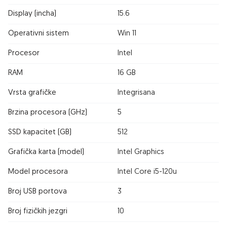
Display (incha)
15.6
Operativni sistem
Win 11
Procesor
Intel
RAM
16 GB
Vrsta grafičke
Integrisana
Brzina procesora (GHz)
5
SSD kapacitet (GB)
512
Grafička karta (model)
Intel Graphics
Model procesora
Intel Core i5-120u
Broj USB portova
3
Broj fizičkih jezgri
10