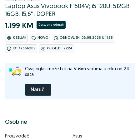
Laptop Asus Vivobook F1504V; i5 120U; 512GB;
16GB; 15,6''; DOPER
1.199 KM
Dostupno odmah
KISELJAK
NOVO
OBNOVLJEN: 03.08.2026 U 11:58
ID: 77366209
PREGLEDI: 2224
Ovaj oglas može biti na Vašim vratima u roku od 24
sata
Naruči
Osobine
Proizvođač
Asus