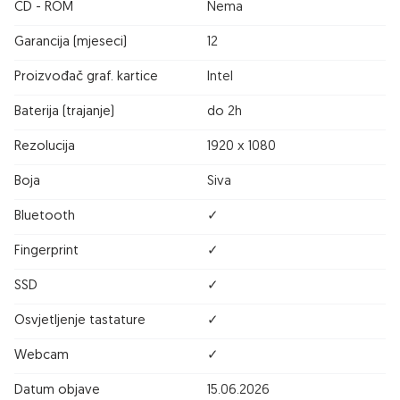
CD - ROM
Nema
Garancija (mjeseci)
12
Proizvođač graf. kartice
Intel
Baterija (trajanje)
do 2h
Rezolucija
1920 x 1080
Boja
Siva
Bluetooth
✓
Fingerprint
✓
SSD
✓
Osvjetljenje tastature
✓
Webcam
✓
Datum objave
15.06.2026