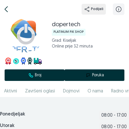
Podijeli
dopertech
PLATINUM PIK SHOP
Grad: Kiseljak
Online prije 32 minuta
Broj
Poruka
Aktivni
Završeni oglasi
Dojmovi
O nama
Radno vr
Ponedjeljak
08:00 - 17:00
Utorak
08:00 - 17:00